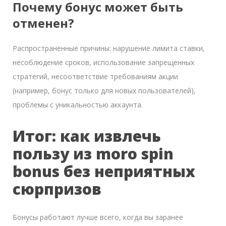
Почему бонус может быть
отменен?
Распространенные причины: нарушение лимита ставки,
несоблюдение сроков, использование запрещенных
стратегий, несоответствие требованиям акции
(например, бонус только для новых пользователей),
проблемы с уникальностью аккаунта.
Итог: как извлечь
пользу из moro spin
bonus без неприятных
сюрпризов
Бонусы работают лучше всего, когда вы заранее