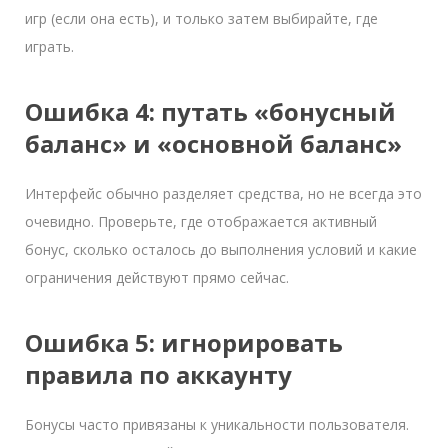
игр (если она есть), и только затем выбирайте, где
играть.
Ошибка 4: путать «бонусный
баланс» и «основной баланс»
Интерфейс обычно разделяет средства, но не всегда это
очевидно. Проверьте, где отображается активный
бонус, сколько осталось до выполнения условий и какие
ограничения действуют прямо сейчас.
Ошибка 5: игнорировать
правила по аккаунту
Бонусы часто привязаны к уникальности пользователя.