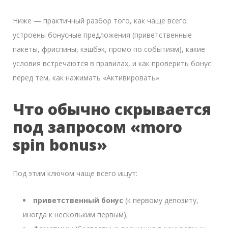
Ниже — практичный разбор того, как чаще всего
устроены бонусные предложения (приветственные
пакеты, фриспины, кэшбэк, промо по событиям), какие
условия встречаются в правилах, и как проверить бонус
перед тем, как нажимать «Активировать».
Что обычно скрывается
под запросом «moro
spin bonus»
Под этим ключом чаще всего ищут:
приветственный бонус
(к первому депозиту,
иногда к нескольким первым);