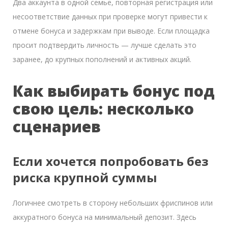
Два аккаунта в одной семье, повторная регистрация или
несоответствие данных при проверке могут привести к
отмене бонуса и задержкам при выводе. Если площадка
просит подтвердить личность — лучше сделать это
заранее, до крупных пополнений и активных акций.
Как выбирать бонус под
свою цель: несколько
сценариев
Если хочется попробовать без
риска крупной суммы
Логичнее смотреть в сторону небольших фриспинов или
аккуратного бонуса на минимальный депозит. Здесь