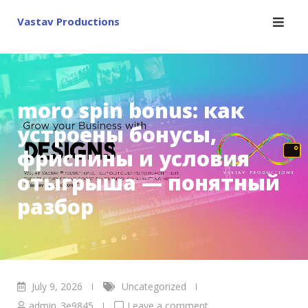
Skip
Vastav Productions
to
content
moro spin bonus: как
устроены бонусы,
фриспины и условия
отыгрыша — понятный
разбор
July 9, 2026
Uncategorized
admin_3e9845
Leave a comment