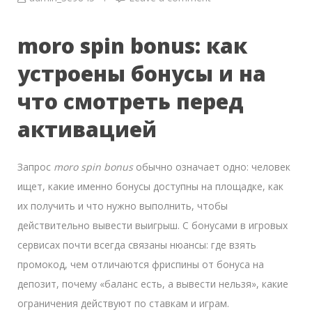
moro spin bonus: как
устроены бонусы и на
что смотреть перед
активацией
Запрос
moro spin bonus
обычно означает одно: человек
ищет, какие именно бонусы доступны на площадке, как
их получить и что нужно выполнить, чтобы
действительно вывести выигрыш. С бонусами в игровых
сервисах почти всегда связаны нюансы: где взять
промокод, чем отличаются фриспины от бонуса на
депозит, почему «баланс есть, а вывести нельзя», какие
ограничения действуют по ставкам и играм.