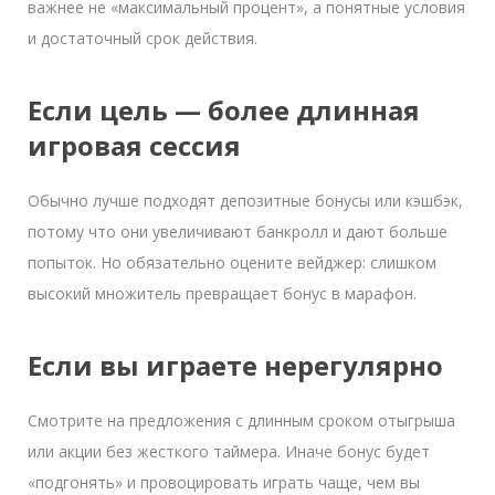
важнее не «максимальный процент», а понятные условия
и достаточный срок действия.
Если цель — более длинная
игровая сессия
Обычно лучше подходят депозитные бонусы или кэшбэк,
потому что они увеличивают банкролл и дают больше
попыток. Но обязательно оцените вейджер: слишком
высокий множитель превращает бонус в марафон.
Если вы играете нерегулярно
Смотрите на предложения с длинным сроком отыгрыша
или акции без жесткого таймера. Иначе бонус будет
«подгонять» и провоцировать играть чаще, чем вы