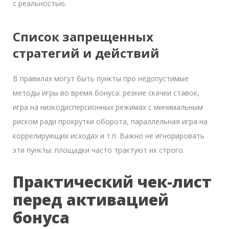
с реальностью.
Список запрещенных
стратегий и действий
В правилах могут быть пункты про недопустимые
методы игры во время бонуса: резкие скачки ставок,
игра на низкодисперсионных режимах с минимальным
риском ради прокрутки оборота, параллельная игра на
коррелирующих исходах и т.п. Важно не игнорировать
эти пункты: площадки часто трактуют их строго.
Практический чек-лист
перед активацией
бонуса