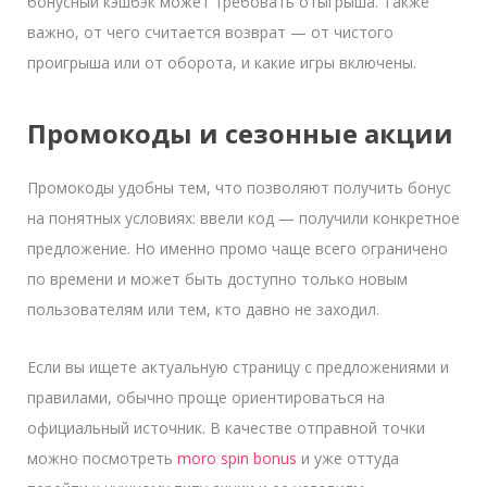
бонусный кэшбэк может требовать отыгрыша. Также
важно, от чего считается возврат — от чистого
проигрыша или от оборота, и какие игры включены.
Промокоды и сезонные акции
Промокоды удобны тем, что позволяют получить бонус
на понятных условиях: ввели код — получили конкретное
предложение. Но именно промо чаще всего ограничено
по времени и может быть доступно только новым
пользователям или тем, кто давно не заходил.
Если вы ищете актуальную страницу с предложениями и
правилами, обычно проще ориентироваться на
официальный источник. В качестве отправной точки
можно посмотреть
moro spin bonus
и уже оттуда