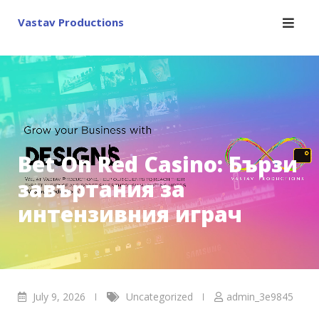
Skip
Vastav Productions
to
content
Bet On Red Casino: Бързи
завъртания за
интензивния играч
July 9, 2026
Uncategorized
admin_3e9845