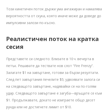
Този кинетичен поток държи ума ангажиран и намалява
вероятността от скука, която иначе може да доведе до
импулсивни залози по-късно.
Реалистичен поток на кратка
сесия
Представете си следното: Влизате в 10 ч. вечерта в
петък. Решавате да тествате нов слот “Fire Frenzy”.
Залагате $1 на завъртане, готови за бързи резултати.
След пет завъртания печелите $5; удвоявате залога си
на следващото завъртане, надявайки се на по-голям
удар. Следващото завъртане е загуба—връщате се към
$1. Продължавате, докато не изиграете общо десет
рунда или не достигнете лимит от $10.