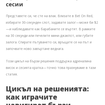
сесии
Представете си, че сте на влак. Влизате в Bet On Red,
избирате 30‑секунден слот, задавате залог—може би $2
—и наблюдавате как барабаните се въртят. В рамките
на 30 секунди или печелите мини‑джакпот, или губите
залога. Спирате пътуването си, връщате се на път и
започвате ново завъртане веднага.
Този цикъл на бързи решения поддържа адреналина
висок и сесията кратка—точно това празнуваме в тази
статия.
Цикъл на решенията:
как играчите