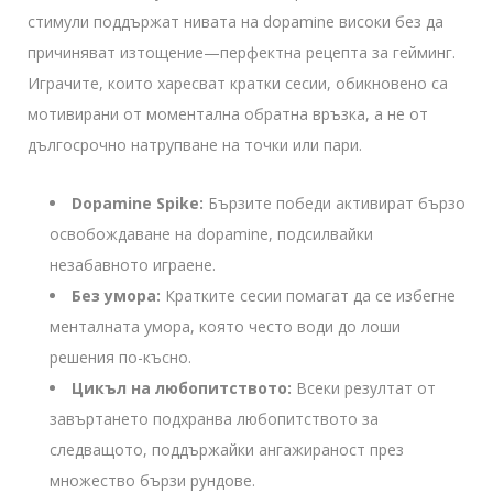
стимули поддържат нивата на dopamine високи без да
причиняват изтощение—перфектна рецепта за гейминг.
Играчите, които харесват кратки сесии, обикновено са
мотивирани от моментална обратна връзка, а не от
дългосрочно натрупване на точки или пари.
Dopamine Spike:
Бързите победи активират бързо
освобождаване на dopamine, подсилвайки
незабавното играене.
Без умора:
Кратките сесии помагат да се избегне
менталната умора, която често води до лоши
решения по-късно.
Цикъл на любопитството:
Всеки резултат от
завъртането подхранва любопитството за
следващото, поддържайки ангажираност през
множество бързи рундове.