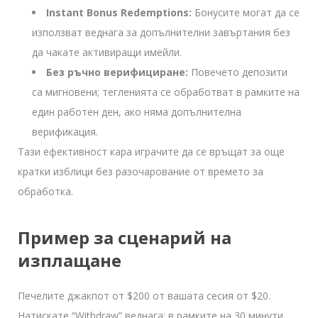
Instant Bonus Redemptions:
Бонусите могат да се
използват веднага за допълнителни завъртания без
да чакате активиращи имейли.
Без ръчно верифициране:
Повечето депозити
са мигновени; тегленията се обработват в рамките на
един работен ден, ако няма допълнителна
верификация.
Тази ефективност кара играчите да се връщат за още
кратки изблици без разочарование от времето за
обработка.
Пример за сценарий на
изплащане
Печелите джакпот от $200 от вашата сесия от $20.
Натискате “Withdraw” веднага; в рамките на 30 минути