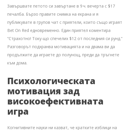
Завършвате петото си завъртане в 9 ч. вечерта с $17
печалба. Бързо правите снимка на екрана и я
публикувате в групов чат с приятели, които също играят
Bet On Red едновременно. Един приятел коментира
“Страхотно! Току-що спечелих $12 от последния си рунд.”
Разговорът подхранва мотивацията и на двама ви да
продължите да играете до полунощ, преди да тръгнете
към дома.
Психологическата
мотивация зад
високоефективната
игра
Когнитивните науки ни казват, че кратките изблици на