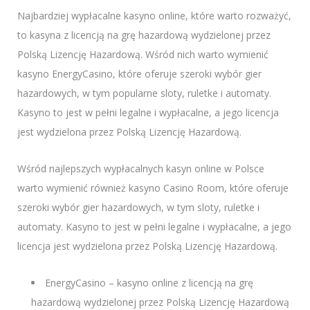
Najbardziej wypłacalne kasyno online, które warto rozważyć,
to kasyna z licencją na grę hazardową wydzielonej przez
Polską Lizencję Hazardową. Wśród nich warto wymienić
kasyno EnergyCasino, które oferuje szeroki wybór gier
hazardowych, w tym popularne sloty, ruletke i automaty.
Kasyno to jest w pełni legalne i wypłacalne, a jego licencja
jest wydzielona przez Polską Lizencję Hazardową.
Wśród najlepszych wypłacalnych kasyn online w Polsce
warto wymienić również kasyno Casino Room, które oferuje
szeroki wybór gier hazardowych, w tym sloty, ruletke i
automaty. Kasyno to jest w pełni legalne i wypłacalne, a jego
licencja jest wydzielona przez Polską Lizencję Hazardową.
EnergyCasino – kasyno online z licencją na grę
hazardową wydzielonej przez Polską Lizencję Hazardową