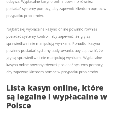
odbywa. Wypłacalne kasyno online powinno również
posiadać systemy pomocy, aby zapewnić klientom pomoc w
przypadku problemów.
Najbardziej wypłacalne kasyno online powinno również
posiadać systemy kontroli, aby zapewnić, że gry są
sprawiedliwe i nie manipulują wynikami. Ponadto, kasyna
powinny posiadać systemy audytowania, aby zapewnić, że
gry są sprawiedliwe i nie manipulują wynikami. Wypłacalne
kasyna online powinny również posiadać systemy pomocy,
aby zapewnić klientom pomoc w przypadku problemów.
Lista kasyn online, które
są legalne i wypłacalne w
Polsce