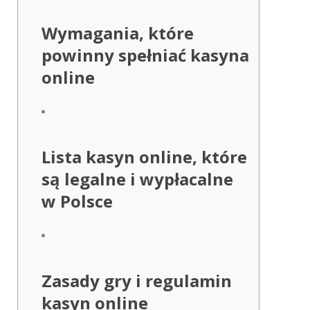
Wymagania, które
powinny spełniać kasyna
online
Lista kasyn online, które
są legalne i wypłacalne
w Polsce
Zasady gry i regulamin
kasyn online