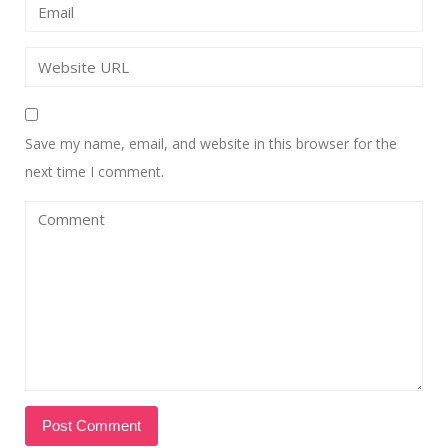
Save my name, email, and website in this browser for the
next time I comment.