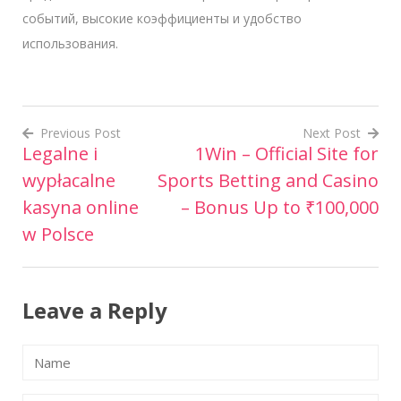
событий, высокие коэффициенты и удобство
использования.
Previous Post
Next Post
Legalne i
1Win – Official Site for
Post
wypłacalne
Sports Betting and Casino
navigation
kasyna online
– Bonus Up to ₹100,000
w Polsce
Leave a Reply