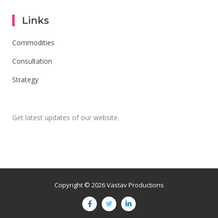
Links
Commodities
Consultation
Strategy
Get latest updates of our website.
Copyright © 2026 Vastav Productions