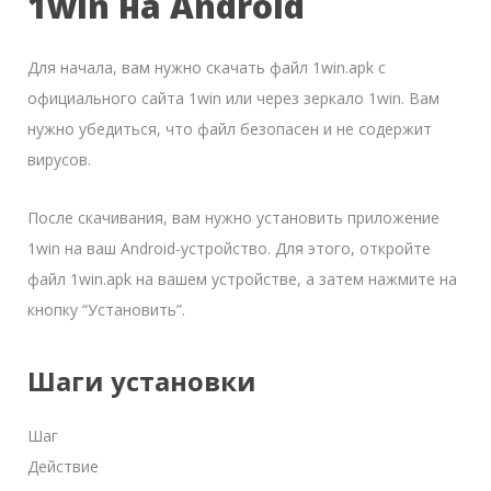
1win на Android
Для начала, вам нужно скачать файл 1win.apk с
официального сайта 1win или через зеркало 1win. Вам
нужно убедиться, что файл безопасен и не содержит
вирусов.
После скачивания, вам нужно установить приложение
1win на ваш Android-устройство. Для этого, откройте
файл 1win.apk на вашем устройстве, а затем нажмите на
кнопку “Установить”.
Шаги установки
Шаг
Действие