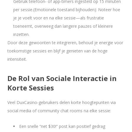
Gebruik telefoon‑ of app‑timers ingesteld op 15 minuten
per sessie.
(Emotionele toestand bijhouden): Noteer hoe
je je voelt voor en na elke sessie—als frustratie
toeneemt, overweeg dan langere pauzes of kleinere
inzetten.
Door deze gewoonten te integreren, behoud je energie voor
toekomstige sessies en blijf je genieten van de hoge
intensiteit.
De Rol van Sociale Interactie in
Korte Sessies
Veel DuxCasino‑gebruikers delen korte hoogtepunten via
social media of community chat rooms na elke sessie:
Een snelle “net $30!” post kan positief gedrag