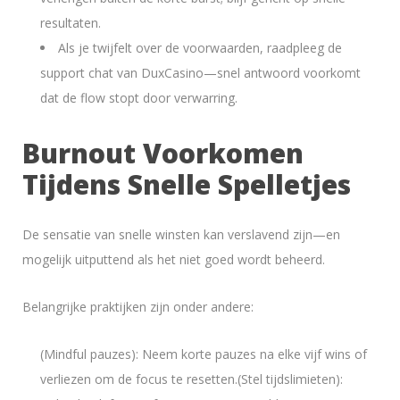
resultaten.
Als je twijfelt over de voorwaarden, raadpleeg de
support chat van DuxCasino—snel antwoord voorkomt
dat de flow stopt door verwarring.
Burnout Voorkomen
Tijdens Snelle Spelletjes
De sensatie van snelle winsten kan verslavend zijn—en
mogelijk uitputtend als het niet goed wordt beheerd.
Belangrijke praktijken zijn onder andere:
(Mindful pauzes): Neem korte pauzes na elke vijf wins of
verliezen om de focus te resetten.
(Stel tijdslimieten):