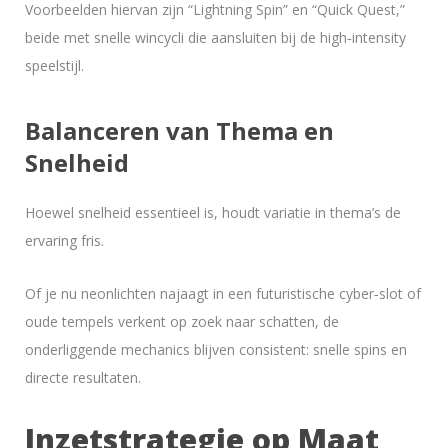
Voorbeelden hiervan zijn “Lightning Spin” en “Quick Quest,”
beide met snelle wincycli die aansluiten bij de high‑intensity
speelstijl.
Balanceren van Thema en
Snelheid
Hoewel snelheid essentieel is, houdt variatie in thema’s de
ervaring fris.
Of je nu neonlichten najaagt in een futuristische cyber‑slot of
oude tempels verkent op zoek naar schatten, de
onderliggende mechanics blijven consistent: snelle spins en
directe resultaten.
Inzetstrategie op Maat