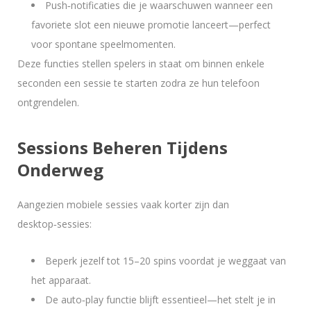
Push‑notificaties die je waarschuwen wanneer een
favoriete slot een nieuwe promotie lanceert—perfect
voor spontane speelmomenten.
Deze functies stellen spelers in staat om binnen enkele
seconden een sessie te starten zodra ze hun telefoon
ontgrendelen.
Sessions Beheren Tijdens
Onderweg
Aangezien mobiele sessies vaak korter zijn dan
desktop‑sessies:
Beperk jezelf tot 15–20 spins voordat je weggaat van
het apparaat.
De auto‑play functie blijft essentieel—het stelt je in