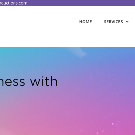
ductions.com
HOME
SERVICES