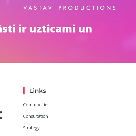
sti ir uzticami un
Links
Commodities
t
Consultation
Strategy