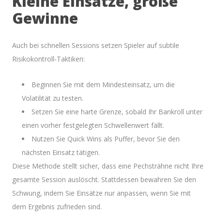
Kleine Einsätze, große
Gewinne
Auch bei schnellen Sessions setzen Spieler auf subtile
Risikokontroll‑Taktiken:
Beginnen Sie mit dem Mindesteinsatz, um die
Volatilität zu testen.
Setzen Sie eine harte Grenze, sobald Ihr Bankroll unter
einen vorher festgelegten Schwellenwert fällt.
Nutzen Sie Quick Wins als Puffer, bevor Sie den
nächsten Einsatz tätigen.
Diese Methode stellt sicher, dass eine Pechsträhne nicht Ihre
gesamte Session auslöscht. Stattdessen bewahren Sie den
Schwung, indem Sie Einsätze nur anpassen, wenn Sie mit
dem Ergebnis zufrieden sind.