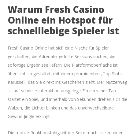
Warum Fresh Casino
Online ein Hotspot für
schnelllebige Spieler ist
Fresh Casino Online hat sich eine Nische für Spieler
geschaffen, die Adrenalin‑gefüllte Sessions suchen, die
sofortige Ergebnisse liefern. Die Plattformoberfläche ist
übersichtlich gestaltet, mit einem prominenten „Top Slots“
Karussell, das Sie direkt ins Geschehen zieht. Der Nutzerweg
ist auf schnelle Interaktion ausgelegt: Ein einzelner Tap
startet ein Spiel, und innerhalb von Sekunden drehen sich die
Walzen, die Lichter blinken und das unverwechselbare
Gewinn‑Jingle erklingt.
Die mobile Reaktionsfähigkeit der Seite macht sie zu einer