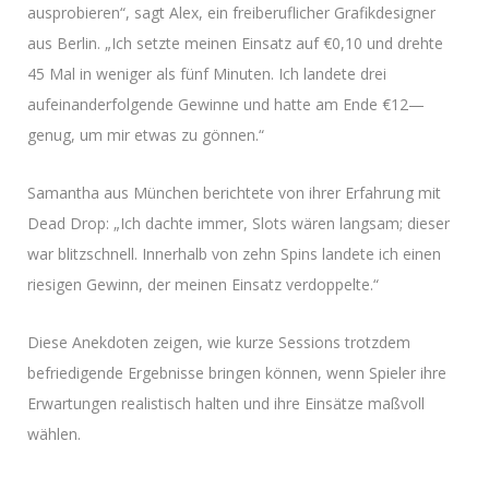
ausprobieren“, sagt Alex, ein freiberuflicher Grafikdesigner
aus Berlin. „Ich setzte meinen Einsatz auf €0,10 und drehte
45 Mal in weniger als fünf Minuten. Ich landete drei
aufeinanderfolgende Gewinne und hatte am Ende €12—
genug, um mir etwas zu gönnen.“
Samantha aus München berichtete von ihrer Erfahrung mit
Dead Drop: „Ich dachte immer, Slots wären langsam; dieser
war blitzschnell. Innerhalb von zehn Spins landete ich einen
riesigen Gewinn, der meinen Einsatz verdoppelte.“
Diese Anekdoten zeigen, wie kurze Sessions trotzdem
befriedigende Ergebnisse bringen können, wenn Spieler ihre
Erwartungen realistisch halten und ihre Einsätze maßvoll
wählen.