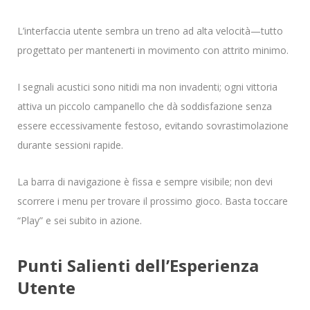
L’interfaccia utente sembra un treno ad alta velocità—tutto
progettato per mantenerti in movimento con attrito minimo.
I segnali acustici sono nitidi ma non invadenti; ogni vittoria
attiva un piccolo campanello che dà soddisfazione senza
essere eccessivamente festoso, evitando sovrastimolazione
durante sessioni rapide.
La barra di navigazione è fissa e sempre visibile; non devi
scorrere i menu per trovare il prossimo gioco. Basta toccare
“Play” e sei subito in azione.
Punti Salienti dell’Esperienza
Utente