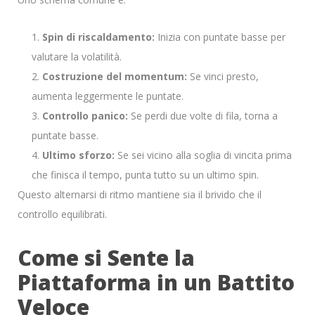
Spin di riscaldamento:
Inizia con puntate basse per
valutare la volatilità.
Costruzione del momentum:
Se vinci presto,
aumenta leggermente le puntate.
Controllo panico:
Se perdi due volte di fila, torna a
puntate basse.
Ultimo sforzo:
Se sei vicino alla soglia di vincita prima
che finisca il tempo, punta tutto su un ultimo spin.
Questo alternarsi di ritmo mantiene sia il brivido che il
controllo equilibrati.
Come si Sente la
Piattaforma in un Battito
Veloce