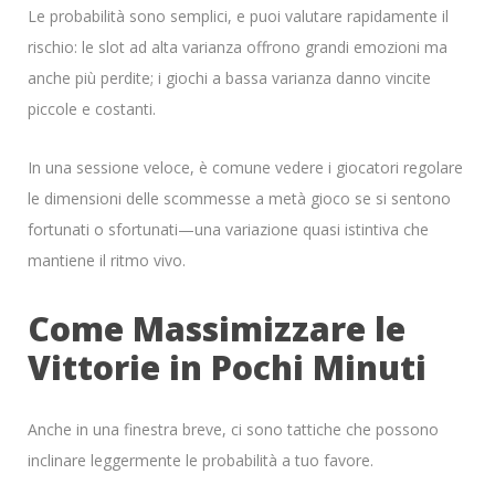
Le probabilità sono semplici, e puoi valutare rapidamente il
rischio: le slot ad alta varianza offrono grandi emozioni ma
anche più perdite; i giochi a bassa varianza danno vincite
piccole e costanti.
In una sessione veloce, è comune vedere i giocatori regolare
le dimensioni delle scommesse a metà gioco se si sentono
fortunati o sfortunati—una variazione quasi istintiva che
mantiene il ritmo vivo.
Come Massimizzare le
Vittorie in Pochi Minuti
Anche in una finestra breve, ci sono tattiche che possono
inclinare leggermente le probabilità a tuo favore.