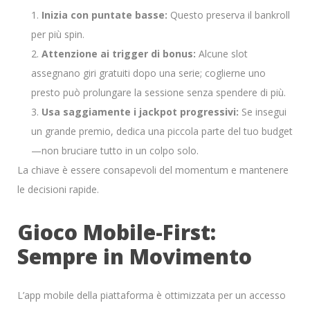
Inizia con puntate basse:
Questo preserva il bankroll
per più spin.
Attenzione ai trigger di bonus:
Alcune slot
assegnano giri gratuiti dopo una serie; coglierne uno
presto può prolungare la sessione senza spendere di più.
Usa saggiamente i jackpot progressivi:
Se insegui
un grande premio, dedica una piccola parte del tuo budget
—non bruciare tutto in un colpo solo.
La chiave è essere consapevoli del momentum e mantenere
le decisioni rapide.
Gioco Mobile-First:
Sempre in Movimento
L’app mobile della piattaforma è ottimizzata per un accesso