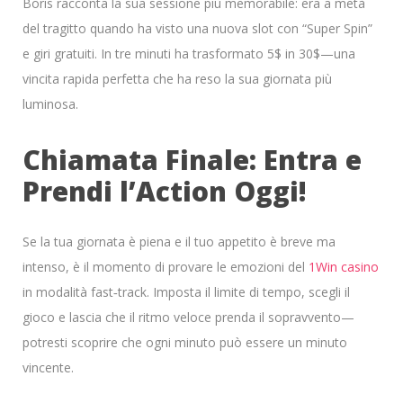
Boris racconta la sua sessione più memorabile: era a metà
del tragitto quando ha visto una nuova slot con “Super Spin”
e giri gratuiti. In tre minuti ha trasformato 5$ in 30$—una
vincita rapida perfetta che ha reso la sua giornata più
luminosa.
Chiamata Finale: Entra e
Prendi l’Action Oggi!
Se la tua giornata è piena e il tuo appetito è breve ma
intenso, è il momento di provare le emozioni del
1Win casino
in modalità fast‑track. Imposta il limite di tempo, scegli il
gioco e lascia che il ritmo veloce prenda il sopravvento—
potresti scoprire che ogni minuto può essere un minuto
vincente.