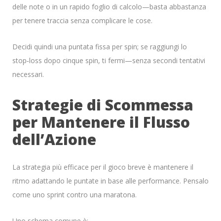
delle note o in un rapido foglio di calcolo—basta abbastanza
per tenere traccia senza complicare le cose.
Decidi quindi una puntata fissa per spin; se raggiungi lo
stop‑loss dopo cinque spin, ti fermi—senza secondi tentativi
necessari.
Strategie di Scommessa
per Mantenere il Flusso
dell’Azione
La strategia più efficace per il gioco breve è mantenere il
ritmo adattando le puntate in base alle performance. Pensalo
come uno sprint contro una maratona.
Uno schema comune è: