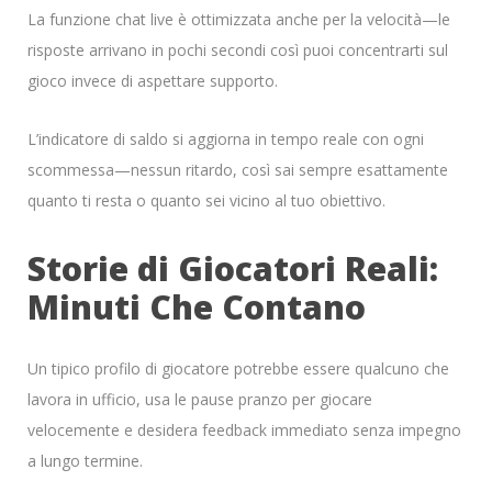
La funzione chat live è ottimizzata anche per la velocità—le
risposte arrivano in pochi secondi così puoi concentrarti sul
gioco invece di aspettare supporto.
L’indicatore di saldo si aggiorna in tempo reale con ogni
scommessa—nessun ritardo, così sai sempre esattamente
quanto ti resta o quanto sei vicino al tuo obiettivo.
Storie di Giocatori Reali:
Minuti Che Contano
Un tipico profilo di giocatore potrebbe essere qualcuno che
lavora in ufficio, usa le pause pranzo per giocare
velocemente e desidera feedback immediato senza impegno
a lungo termine.