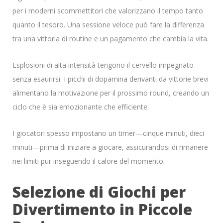
per i moderni scommettitori che valorizzano il tempo tanto
quanto il tesoro. Una sessione veloce può fare la differenza
tra una vittoria di routine e un pagamento che cambia la vita.
Esplosioni di alta intensità tengono il cervello impegnato
senza esaurirsi. I picchi di dopamina derivanti da vittorie brevi
alimentano la motivazione per il prossimo round, creando un
ciclo che è sia emozionante che efficiente.
I giocatori spesso impostano un timer—cinque minuti, dieci
minuti—prima di iniziare a giocare, assicurandosi di rimanere
nei limiti pur inseguendo il calore del momento.
Selezione di Giochi per
Divertimento in Piccole