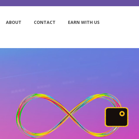
ABOUT
CONTACT
EARN WITH US