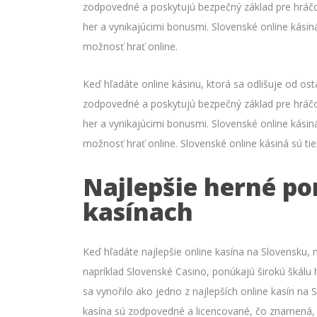
zodpovedné a poskytujú bezpečný základ pre hráčo
her a vynikajúcimi bonusmi. Slovenské online kási
možnosť hrať online.
Keď hľadáte online kásinu, ktorá sa odlišuje od os
zodpovedné a poskytujú bezpečný základ pre hráčo
her a vynikajúcimi bonusmi. Slovenské online kási
možnosť hrať online. Slovenské online kásiná sú t
Najlepšie herné po
kasínach
Keď hľadáte najlepšie online kasína na Slovensku, 
napríklad Slovenské Casino, ponúkajú širokú škálu 
sa vynořilo ako jedno z najlepších online kasín na
kasína sú zodpovedné a licencované, čo znamená, 