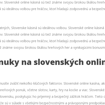
v. Slovenské online kásiná sú tiež známe svojou širokou škálou hre
ná sú ideálnou volbou pre hráčov, ktorí hľadajú zodpovednú a bezpečn
tatných, Slovenske kásiná sú ideálnou volbou. Slovenské online kásiná
v. Slovenské online kásiná sú tiež známe svojou širokou škálou hre
ná sú ideálnou volbou pre hráčov, ktorí hľadajú zodpovednú a bezpečn
iež známe svojou širokou škálou hreňových her a vynikajúcimi bonusmi
nuky na slovenských onli
musíte zvážiť niekoľko klúčových faktorov. Slovenské online kasína, a
hreňových ponuk, včetne slotov, karty, hry na kocke a viac. Slovensk
 Slovensku, poskytujúc ho príjemný a bezpečný zážitok hráčom. Tieto 
že sú v súlade s všetkými bezpečnostnými a právopisnými predpokla