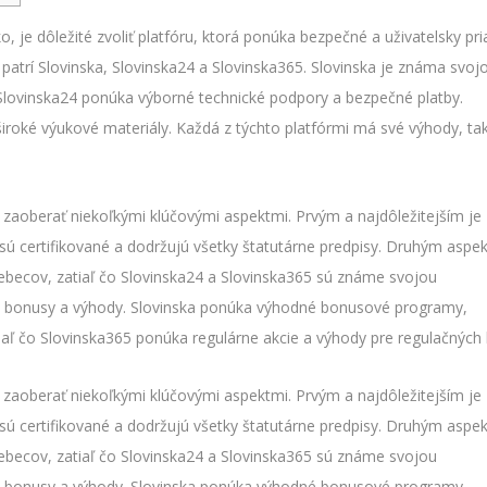
, je dôležité zvoliť platfóru, ktorá ponúka bezpečné a uživatelsky pri
 patrí Slovinska, Slovinska24 a Slovinska365. Slovinska je známa svoj
lovinska24 ponúka výborné technické podpory a bezpečné platby.
široké výukové materiály. Každá z týchto platfórmi má své výhody, ta
a zaoberať niekoľkými klúčovými aspektmi. Prvým a najdôležitejším je
 sú certifikované a dodržujú všetky štatutárne predpisy. Druhým aspe
ebecov, zatiaľ čo Slovinska24 a Slovinska365 sú známe svojou
t je bonusy a výhody. Slovinska ponúka výhodné bonusové programy,
aľ čo Slovinska365 ponúka regulárne akcie a výhody pre regulačných 
a zaoberať niekoľkými klúčovými aspektmi. Prvým a najdôležitejším je
 sú certifikované a dodržujú všetky štatutárne predpisy. Druhým aspe
ebecov, zatiaľ čo Slovinska24 a Slovinska365 sú známe svojou
t je bonusy a výhody. Slovinska ponúka výhodné bonusové programy,