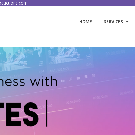
ductions.com
HOME
SERVICES