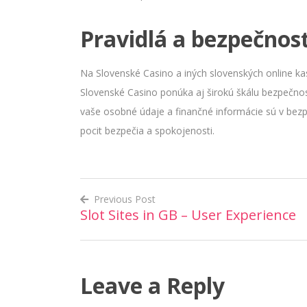
Pravidlá a bezpečnos
Na Slovenské Casino a iných slovenských online kas
Slovenské Casino ponúka aj širokú škálu bezpečnost
vaše osobné údaje a finančné informácie sú v bezp
pocit bezpečia a spokojenosti.
Previous Post
Slot Sites in GB – User Experience
Post
navigation
Leave a Reply