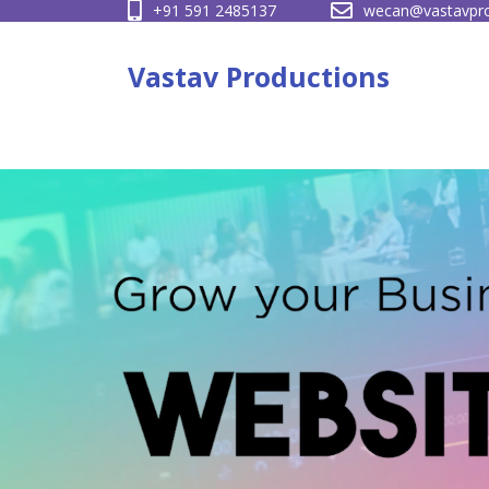
+91 591 2485137
wecan@vastavpro
Skip
to
Vastav Productions
content