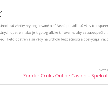
ť
ínach sú všetky hry regulované a súčasné pravidlá sú vždy transpare
ných opatrení, ako je kryptografické šifrovanie, aby sa zabezpečilo, 
ečí. Tieto opatrenia sú vždy na vrcholu bezpečnosti a poskytujú hrá
Next 
Zonder Cruks Online Casino – Spelcoll