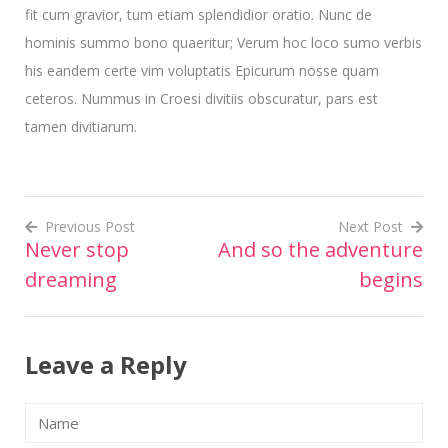
fit cum gravior, tum etiam splendidior oratio. Nunc de
hominis summo bono quaeritur; Verum hoc loco sumo verbis
his eandem certe vim voluptatis Epicurum nosse quam
ceteros. Nummus in Croesi divitiis obscuratur, pars est
tamen divitiarum.
Previous Post
Next Post
Never stop
And so the adventure
Post
dreaming
begins
navigation
Leave a Reply